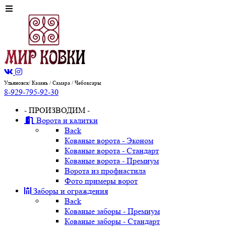
Ульяновск/ Казань / Самара / Чебоксары
8-929-795-92-30
- ПРОИЗВОДИМ -
Ворота и калитки
Back
Кованые ворота - Эконом
Кованые ворота - Стандарт
Кованые ворота - Премиум
Ворота из профнастила
Фото примеры ворот
Заборы и ограждения
Back
Кованые заборы - Премиум
Кованые заборы - Стандарт