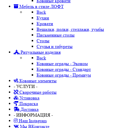
Кованые кровати
Мебель в стиле ЛОФТ
Back
Кухни
Кровати
Вешалки, полки, стеллажи, тумбы
Письменные столы
Столы
Стулья и табуреты
Ритуальные изделия
Back
Кованые ограды - Эконом
Кованые ограды - Стандарт
Кованые ограды - Премиум
Кованые элементы
- УСЛУГИ -
Сварочные работы
Установка
Покраска
Доставка
- ИНФОРМАЦИЯ -
Наш Instagram
Мы ВКонтакте