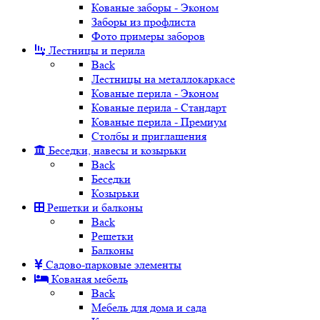
Кованые заборы - Эконом
Заборы из профлиста
Фото примеры заборов
Лестницы и перила
Back
Лестницы на металлокаркасе
Кованые перила - Эконом
Кованые перила - Стандарт
Кованые перила - Премиум
Столбы и приглашения
Беседки, навесы и козырьки
Back
Беседки
Козырьки
Решетки и балконы
Back
Решетки
Балконы
Садово-парковые элементы
Кованая мебель
Back
Мебель для дома и сада