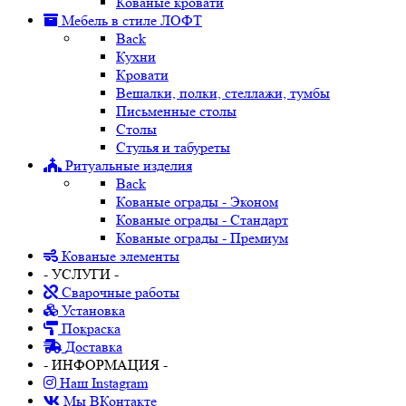
Кованые кровати
Мебель в стиле ЛОФТ
Back
Кухни
Кровати
Вешалки, полки, стеллажи, тумбы
Письменные столы
Столы
Стулья и табуреты
Ритуальные изделия
Back
Кованые ограды - Эконом
Кованые ограды - Стандарт
Кованые ограды - Премиум
Кованые элементы
- УСЛУГИ -
Сварочные работы
Установка
Покраска
Доставка
- ИНФОРМАЦИЯ -
Наш Instagram
Мы ВКонтакте