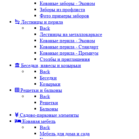
Кованые заборы - Эконом
Заборы из профлиста
Фото примеры заборов
Лестницы и перила
Back
Лестницы на металлокаркасе
Кованые перила - Эконом
Кованые перила - Стандарт
Кованые перила - Премиум
Столбы и приглашения
Беседки, навесы и козырьки
Back
Беседки
Козырьки
Решетки и балконы
Back
Решетки
Балконы
Садово-парковые элементы
Кованая мебель
Back
Мебель для дома и сада