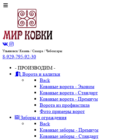
Ульяновск/ Казань / Самара / Чебоксары
8-929-795-92-30
- ПРОИЗВОДИМ -
Ворота и калитки
Back
Кованые ворота - Эконом
Кованые ворота - Стандарт
Кованые ворота - Премиум
Ворота из профнастила
Фото примеры ворот
Заборы и ограждения
Back
Кованые заборы - Премиум
Кованые заборы - Стандарт