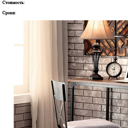
Стоимость:
Сроки: