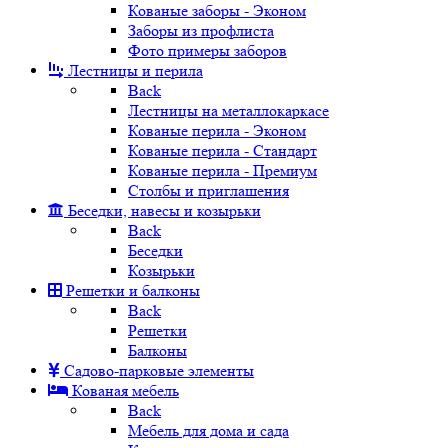
Кованые заборы - Эконом
Заборы из профлиста
Фото примеры заборов
Лестницы и перила
Back
Лестницы на металлокаркасе
Кованые перила - Эконом
Кованые перила - Стандарт
Кованые перила - Премиум
Столбы и приглашения
Беседки, навесы и козырьки
Back
Беседки
Козырьки
Решетки и балконы
Back
Решетки
Балконы
Садово-парковые элементы
Кованая мебель
Back
Мебель для дома и сада