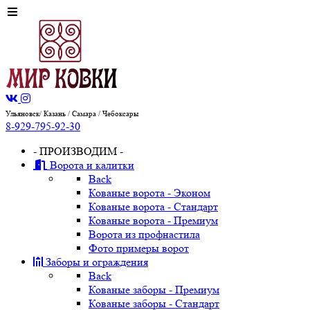
Ульяновск/ Казань / Самара / Чебоксары
8-929-795-92-30
- ПРОИЗВОДИМ -
Ворота и калитки
Back
Кованые ворота - Эконом
Кованые ворота - Стандарт
Кованые ворота - Премиум
Ворота из профнастила
Фото примеры ворот
Заборы и ограждения
Back
Кованые заборы - Премиум
Кованые заборы - Стандарт