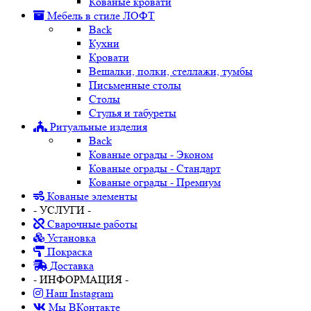
Кованые кровати
Мебель в стиле ЛОФТ
Back
Кухни
Кровати
Вешалки, полки, стеллажи, тумбы
Письменные столы
Столы
Стулья и табуреты
Ритуальные изделия
Back
Кованые ограды - Эконом
Кованые ограды - Стандарт
Кованые ограды - Премиум
Кованые элементы
- УСЛУГИ -
Сварочные работы
Установка
Покраска
Доставка
- ИНФОРМАЦИЯ -
Наш Instagram
Мы ВКонтакте