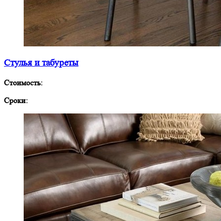
Стулья и табуреты
Стоимость:
Сроки: