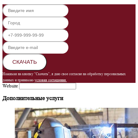
СКАЧАТЬ
Нажимая на кнопку "Скачать", я даю свое согласие на обработку персональных
данных и принимаю
условия соглашения.
Website
Дополнительные услуги