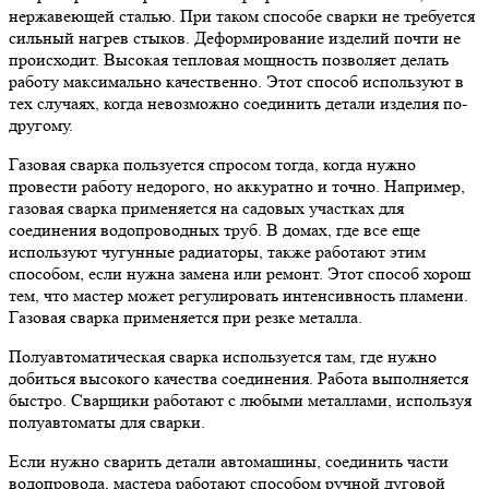
нержавеющей сталью. При таком способе сварки не требуется
сильный нагрев стыков. Деформирование изделий почти не
происходит. Высокая тепловая мощность позволяет делать
работу максимально качественно. Этот способ используют в
тех случаях, когда невозможно соединить детали изделия по-
другому.
Газовая сварка пользуется спросом тогда, когда нужно
провести работу недорого, но аккуратно и точно. Например,
газовая сварка применяется на садовых участках для
соединения водопроводных труб. В домах, где все еще
используют чугунные радиаторы, также работают этим
способом, если нужна замена или ремонт. Этот способ хорош
тем, что мастер может регулировать интенсивность пламени.
Газовая сварка применяется при резке металла.
Полуавтоматическая сварка используется там, где нужно
добиться высокого качества соединения. Работа выполняется
быстро. Сварщики работают с любыми металлами, используя
полуавтоматы для сварки.
Если нужно сварить детали автомашины, соединить части
водопровода, мастера работают способом ручной дуговой