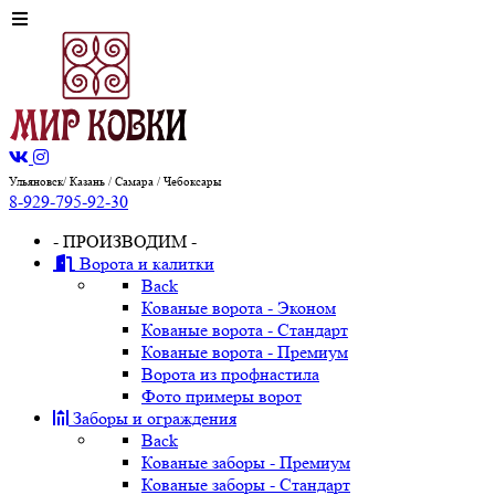
Ульяновск/ Казань / Самара / Чебоксары
8-929-795-92-30
- ПРОИЗВОДИМ -
Ворота и калитки
Back
Кованые ворота - Эконом
Кованые ворота - Стандарт
Кованые ворота - Премиум
Ворота из профнастила
Фото примеры ворот
Заборы и ограждения
Back
Кованые заборы - Премиум
Кованые заборы - Стандарт