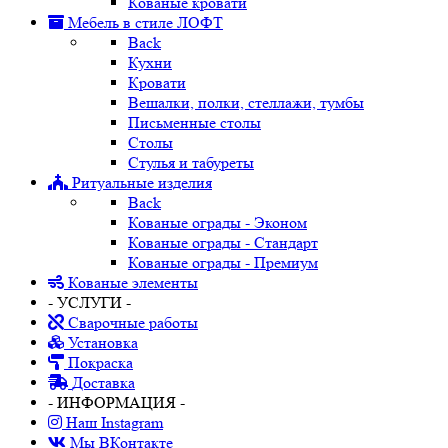
Кованые кровати
Мебель в стиле ЛОФТ
Back
Кухни
Кровати
Вешалки, полки, стеллажи, тумбы
Письменные столы
Столы
Стулья и табуреты
Ритуальные изделия
Back
Кованые ограды - Эконом
Кованые ограды - Стандарт
Кованые ограды - Премиум
Кованые элементы
- УСЛУГИ -
Сварочные работы
Установка
Покраска
Доставка
- ИНФОРМАЦИЯ -
Наш Instagram
Мы ВКонтакте