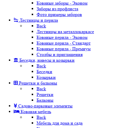
Кованые заборы - Эконом
Заборы из профлиста
Фото примеры заборов
Лестницы и перила
Back
Лестницы на металлокаркасе
Кованые перила - Эконом
Кованые перила - Стандарт
Кованые перила - Премиум
Столбы и приглашения
Беседки, навесы и козырьки
Back
Беседки
Козырьки
Решетки и балконы
Back
Решетки
Балконы
Садово-парковые элементы
Кованая мебель
Back
Мебель для дома и сада