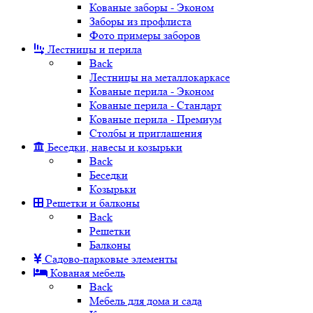
Кованые заборы - Эконом
Заборы из профлиста
Фото примеры заборов
Лестницы и перила
Back
Лестницы на металлокаркасе
Кованые перила - Эконом
Кованые перила - Стандарт
Кованые перила - Премиум
Столбы и приглашения
Беседки, навесы и козырьки
Back
Беседки
Козырьки
Решетки и балконы
Back
Решетки
Балконы
Садово-парковые элементы
Кованая мебель
Back
Мебель для дома и сада