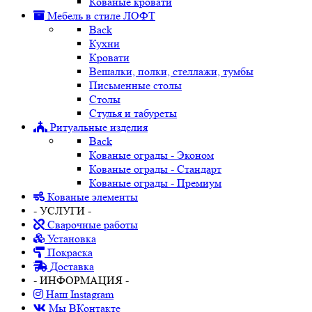
Кованые кровати
Мебель в стиле ЛОФТ
Back
Кухни
Кровати
Вешалки, полки, стеллажи, тумбы
Письменные столы
Столы
Стулья и табуреты
Ритуальные изделия
Back
Кованые ограды - Эконом
Кованые ограды - Стандарт
Кованые ограды - Премиум
Кованые элементы
- УСЛУГИ -
Сварочные работы
Установка
Покраска
Доставка
- ИНФОРМАЦИЯ -
Наш Instagram
Мы ВКонтакте