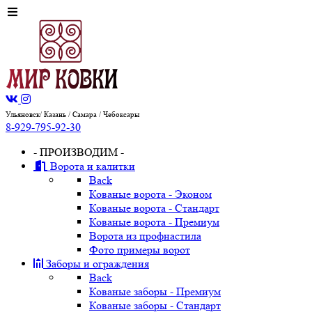
Ульяновск/ Казань / Самара / Чебоксары
8-929-795-92-30
- ПРОИЗВОДИМ -
Ворота и калитки
Back
Кованые ворота - Эконом
Кованые ворота - Стандарт
Кованые ворота - Премиум
Ворота из профнастила
Фото примеры ворот
Заборы и ограждения
Back
Кованые заборы - Премиум
Кованые заборы - Стандарт