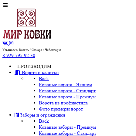
Ульяновск/ Казань / Самара / Чебоксары
8-929-795-92-30
- ПРОИЗВОДИМ -
Ворота и калитки
Back
Кованые ворота - Эконом
Кованые ворота - Стандарт
Кованые ворота - Премиум
Ворота из профнастила
Фото примеры ворот
Заборы и ограждения
Back
Кованые заборы - Премиум
Кованые заборы - Стандарт