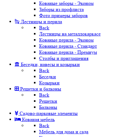
Кованые заборы - Эконом
Заборы из профлиста
Фото примеры заборов
Лестницы и перила
Back
Лестницы на металлокаркасе
Кованые перила - Эконом
Кованые перила - Стандарт
Кованые перила - Премиум
Столбы и приглашения
Беседки, навесы и козырьки
Back
Беседки
Козырьки
Решетки и балконы
Back
Решетки
Балконы
Садово-парковые элементы
Кованая мебель
Back
Мебель для дома и сада