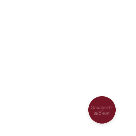
Закажите
звонок!