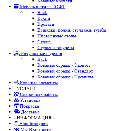
Кованые кровати
Мебель в стиле ЛОФТ
Back
Кухни
Кровати
Вешалки, полки, стеллажи, тумбы
Письменные столы
Столы
Стулья и табуреты
Ритуальные изделия
Back
Кованые ограды - Эконом
Кованые ограды - Стандарт
Кованые ограды - Премиум
Кованые элементы
- УСЛУГИ -
Сварочные работы
Установка
Покраска
Доставка
- ИНФОРМАЦИЯ -
Наш Instagram
Мы ВКонтакте