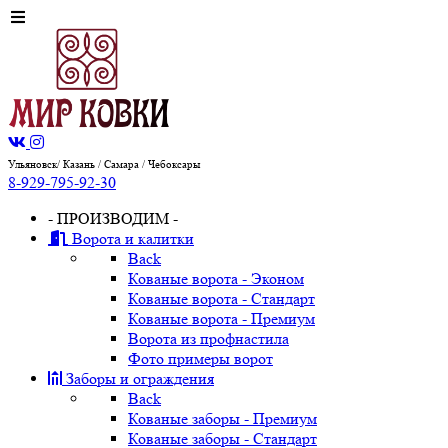
Ульяновск/ Казань / Самара / Чебоксары
8-929-795-92-30
- ПРОИЗВОДИМ -
Ворота и калитки
Back
Кованые ворота - Эконом
Кованые ворота - Стандарт
Кованые ворота - Премиум
Ворота из профнастила
Фото примеры ворот
Заборы и ограждения
Back
Кованые заборы - Премиум
Кованые заборы - Стандарт