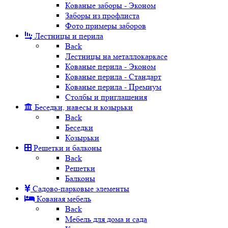
Кованые заборы - Эконом
Заборы из профлиста
Фото примеры заборов
Лестницы и перила
Back
Лестницы на металлокаркасе
Кованые перила - Эконом
Кованые перила - Стандарт
Кованые перила - Премиум
Столбы и приглашения
Беседки, навесы и козырьки
Back
Беседки
Козырьки
Решетки и балконы
Back
Решетки
Балконы
Садово-парковые элементы
Кованая мебель
Back
Мебель для дома и сада