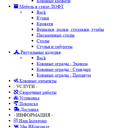
Кованые кровати
Мебель в стиле ЛОФТ
Back
Кухни
Кровати
Вешалки, полки, стеллажи, тумбы
Письменные столы
Столы
Стулья и табуреты
Ритуальные изделия
Back
Кованые ограды - Эконом
Кованые ограды - Стандарт
Кованые ограды - Премиум
Кованые элементы
- УСЛУГИ -
Сварочные работы
Установка
Покраска
Доставка
- ИНФОРМАЦИЯ -
Наш Instagram
Мы ВКонтакте