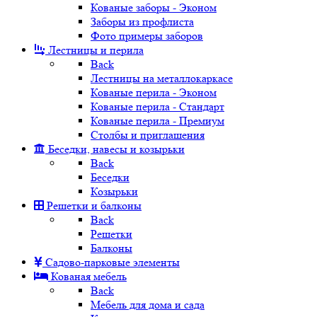
Кованые заборы - Эконом
Заборы из профлиста
Фото примеры заборов
Лестницы и перила
Back
Лестницы на металлокаркасе
Кованые перила - Эконом
Кованые перила - Стандарт
Кованые перила - Премиум
Столбы и приглашения
Беседки, навесы и козырьки
Back
Беседки
Козырьки
Решетки и балконы
Back
Решетки
Балконы
Садово-парковые элементы
Кованая мебель
Back
Мебель для дома и сада