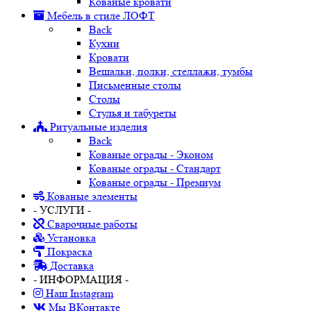
Кованые кровати
Мебель в стиле ЛОФТ
Back
Кухни
Кровати
Вешалки, полки, стеллажи, тумбы
Письменные столы
Столы
Стулья и табуреты
Ритуальные изделия
Back
Кованые ограды - Эконом
Кованые ограды - Стандарт
Кованые ограды - Премиум
Кованые элементы
- УСЛУГИ -
Сварочные работы
Установка
Покраска
Доставка
- ИНФОРМАЦИЯ -
Наш Instagram
Мы ВКонтакте