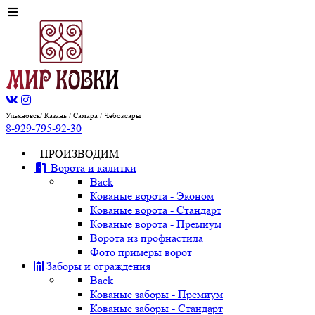
Ульяновск/ Казань / Самара / Чебоксары
8-929-795-92-30
- ПРОИЗВОДИМ -
Ворота и калитки
Back
Кованые ворота - Эконом
Кованые ворота - Стандарт
Кованые ворота - Премиум
Ворота из профнастила
Фото примеры ворот
Заборы и ограждения
Back
Кованые заборы - Премиум
Кованые заборы - Стандарт