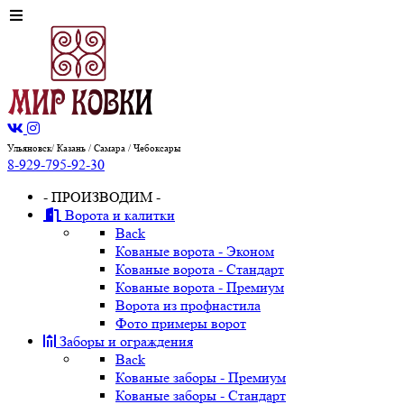
Ульяновск/ Казань / Самара / Чебоксары
8-929-795-92-30
- ПРОИЗВОДИМ -
Ворота и калитки
Back
Кованые ворота - Эконом
Кованые ворота - Стандарт
Кованые ворота - Премиум
Ворота из профнастила
Фото примеры ворот
Заборы и ограждения
Back
Кованые заборы - Премиум
Кованые заборы - Стандарт