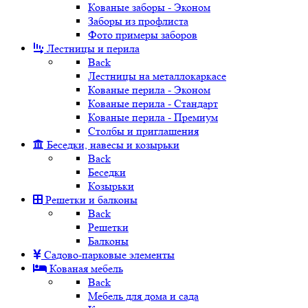
Кованые заборы - Эконом
Заборы из профлиста
Фото примеры заборов
Лестницы и перила
Back
Лестницы на металлокаркасе
Кованые перила - Эконом
Кованые перила - Стандарт
Кованые перила - Премиум
Столбы и приглашения
Беседки, навесы и козырьки
Back
Беседки
Козырьки
Решетки и балконы
Back
Решетки
Балконы
Садово-парковые элементы
Кованая мебель
Back
Мебель для дома и сада