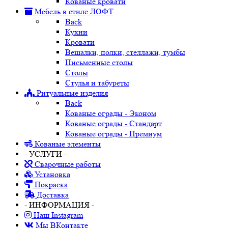
Кованые кровати
Мебель в стиле ЛОФТ
Back
Кухни
Кровати
Вешалки, полки, стеллажи, тумбы
Письменные столы
Столы
Стулья и табуреты
Ритуальные изделия
Back
Кованые ограды - Эконом
Кованые ограды - Стандарт
Кованые ограды - Премиум
Кованые элементы
- УСЛУГИ -
Сварочные работы
Установка
Покраска
Доставка
- ИНФОРМАЦИЯ -
Наш Instagram
Мы ВКонтакте