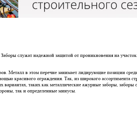
ь. Заборы служат надежной защитой от проникновения на участо
ров. Металл в этом перечне занимает лидирующие позиции среди 
помощью красивого ограждения. Так, из широкого ассортимента 
х вариантах, таких как металлические ажурные заборы, заборы 
ороны, так и определенные минусы.