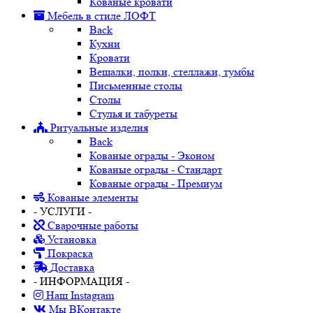
Кованые кровати
Мебель в стиле ЛОФТ
Back
Кухни
Кровати
Вешалки, полки, стеллажи, тумбы
Письменные столы
Столы
Стулья и табуреты
Ритуальные изделия
Back
Кованые ограды - Эконом
Кованые ограды - Стандарт
Кованые ограды - Премиум
Кованые элементы
- УСЛУГИ -
Сварочные работы
Установка
Покраска
Доставка
- ИНФОРМАЦИЯ -
Наш Instagram
Мы ВКонтакте