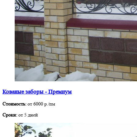
Кованые заборы - Премиум
Стоимость:
от 6000 р./пм
Сроки:
от 5 дней