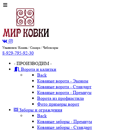
Ульяновск/ Казань / Самара / Чебоксары
8-929-795-92-30
- ПРОИЗВОДИМ -
Ворота и калитки
Back
Кованые ворота - Эконом
Кованые ворота - Стандарт
Кованые ворота - Премиум
Ворота из профнастила
Фото примеры ворот
Заборы и ограждения
Back
Кованые заборы - Премиум
Кованые заборы - Стандарт