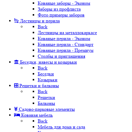
Кованые заборы - Эконом
Заборы из профлиста
Фото примеры заборов
Лестницы и перила
Back
Лестницы на металлокаркасе
Кованые перила - Эконом
Кованые перила - Стандарт
Кованые перила - Премиум
Столбы и приглашения
Беседки, навесы и козырьки
Back
Беседки
Козырьки
Решетки и балконы
Back
Решетки
Балконы
Садово-парковые элементы
Кованая мебель
Back
Мебель для дома и сада