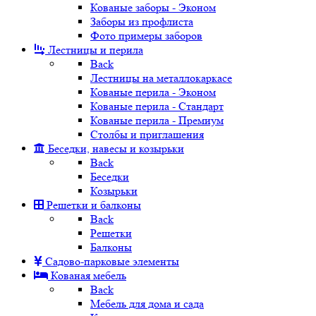
Кованые заборы - Эконом
Заборы из профлиста
Фото примеры заборов
Лестницы и перила
Back
Лестницы на металлокаркасе
Кованые перила - Эконом
Кованые перила - Стандарт
Кованые перила - Премиум
Столбы и приглашения
Беседки, навесы и козырьки
Back
Беседки
Козырьки
Решетки и балконы
Back
Решетки
Балконы
Садово-парковые элементы
Кованая мебель
Back
Мебель для дома и сада