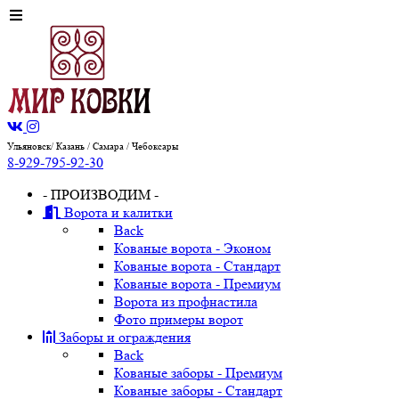
Ульяновск/ Казань / Самара / Чебоксары
8-929-795-92-30
- ПРОИЗВОДИМ -
Ворота и калитки
Back
Кованые ворота - Эконом
Кованые ворота - Стандарт
Кованые ворота - Премиум
Ворота из профнастила
Фото примеры ворот
Заборы и ограждения
Back
Кованые заборы - Премиум
Кованые заборы - Стандарт