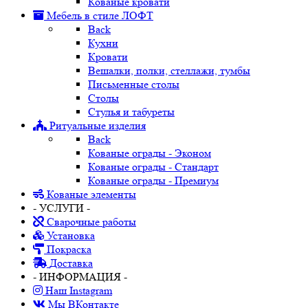
Кованые кровати
Мебель в стиле ЛОФТ
Back
Кухни
Кровати
Вешалки, полки, стеллажи, тумбы
Письменные столы
Столы
Стулья и табуреты
Ритуальные изделия
Back
Кованые ограды - Эконом
Кованые ограды - Стандарт
Кованые ограды - Премиум
Кованые элементы
- УСЛУГИ -
Сварочные работы
Установка
Покраска
Доставка
- ИНФОРМАЦИЯ -
Наш Instagram
Мы ВКонтакте