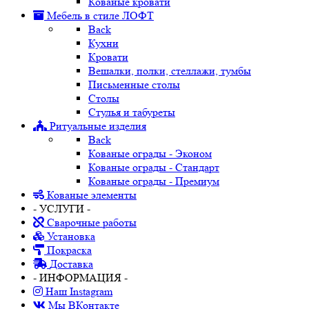
Кованые кровати
Мебель в стиле ЛОФТ
Back
Кухни
Кровати
Вешалки, полки, стеллажи, тумбы
Письменные столы
Столы
Стулья и табуреты
Ритуальные изделия
Back
Кованые ограды - Эконом
Кованые ограды - Стандарт
Кованые ограды - Премиум
Кованые элементы
- УСЛУГИ -
Сварочные работы
Установка
Покраска
Доставка
- ИНФОРМАЦИЯ -
Наш Instagram
Мы ВКонтакте