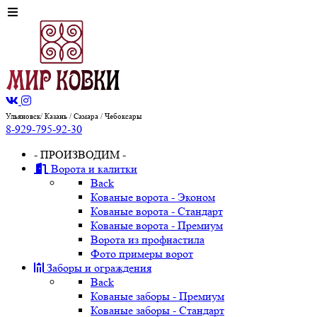
Ульяновск/ Казань / Самара / Чебоксары
8-929-795-92-30
- ПРОИЗВОДИМ -
Ворота и калитки
Back
Кованые ворота - Эконом
Кованые ворота - Стандарт
Кованые ворота - Премиум
Ворота из профнастила
Фото примеры ворот
Заборы и ограждения
Back
Кованые заборы - Премиум
Кованые заборы - Стандарт