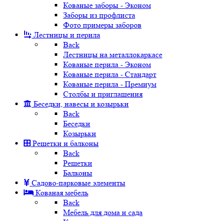
Кованые заборы - Эконом
Заборы из профлиста
Фото примеры заборов
Лестницы и перила
Back
Лестницы на металлокаркасе
Кованые перила - Эконом
Кованые перила - Стандарт
Кованые перила - Премиум
Столбы и приглашения
Беседки, навесы и козырьки
Back
Беседки
Козырьки
Решетки и балконы
Back
Решетки
Балконы
Садово-парковые элементы
Кованая мебель
Back
Мебель для дома и сада