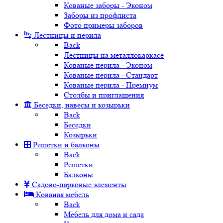
Кованые заборы - Эконом
Заборы из профлиста
Фото примеры заборов
Лестницы и перила
Back
Лестницы на металлокаркасе
Кованые перила - Эконом
Кованые перила - Стандарт
Кованые перила - Премиум
Столбы и приглашения
Беседки, навесы и козырьки
Back
Беседки
Козырьки
Решетки и балконы
Back
Решетки
Балконы
Садово-парковые элементы
Кованая мебель
Back
Мебель для дома и сада