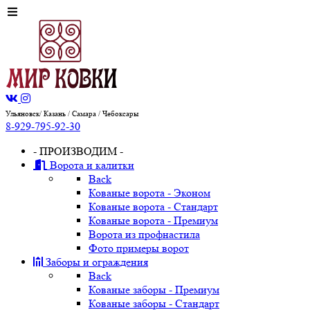
Ульяновск/ Казань / Самара / Чебоксары
8-929-795-92-30
- ПРОИЗВОДИМ -
Ворота и калитки
Back
Кованые ворота - Эконом
Кованые ворота - Стандарт
Кованые ворота - Премиум
Ворота из профнастила
Фото примеры ворот
Заборы и ограждения
Back
Кованые заборы - Премиум
Кованые заборы - Стандарт