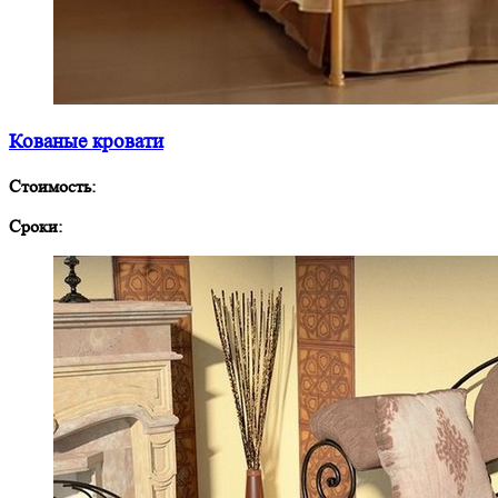
Кованые кровати
Стоимость:
Сроки: