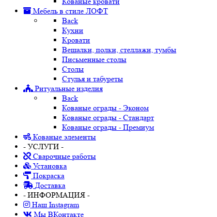
Кованые кровати
Мебель в стиле ЛОФТ
Back
Кухни
Кровати
Вешалки, полки, стеллажи, тумбы
Письменные столы
Столы
Стулья и табуреты
Ритуальные изделия
Back
Кованые ограды - Эконом
Кованые ограды - Стандарт
Кованые ограды - Премиум
Кованые элементы
- УСЛУГИ -
Сварочные работы
Установка
Покраска
Доставка
- ИНФОРМАЦИЯ -
Наш Instagram
Мы ВКонтакте