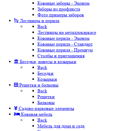
Кованые заборы - Эконом
Заборы из профлиста
Фото примеры заборов
Лестницы и перила
Back
Лестницы на металлокаркасе
Кованые перила - Эконом
Кованые перила - Стандарт
Кованые перила - Премиум
Столбы и приглашения
Беседки, навесы и козырьки
Back
Беседки
Козырьки
Решетки и балконы
Back
Решетки
Балконы
Садово-парковые элементы
Кованая мебель
Back
Мебель для дома и сада