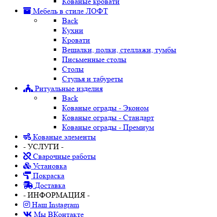
Кованые кровати
Мебель в стиле ЛОФТ
Back
Кухни
Кровати
Вешалки, полки, стеллажи, тумбы
Письменные столы
Столы
Стулья и табуреты
Ритуальные изделия
Back
Кованые ограды - Эконом
Кованые ограды - Стандарт
Кованые ограды - Премиум
Кованые элементы
- УСЛУГИ -
Сварочные работы
Установка
Покраска
Доставка
- ИНФОРМАЦИЯ -
Наш Instagram
Мы ВКонтакте