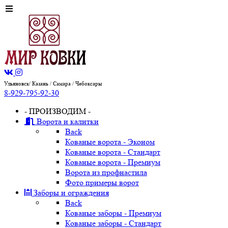
Ульяновск/ Казань / Самара / Чебоксары
8-929-795-92-30
- ПРОИЗВОДИМ -
Ворота и калитки
Back
Кованые ворота - Эконом
Кованые ворота - Стандарт
Кованые ворота - Премиум
Ворота из профнастила
Фото примеры ворот
Заборы и ограждения
Back
Кованые заборы - Премиум
Кованые заборы - Стандарт