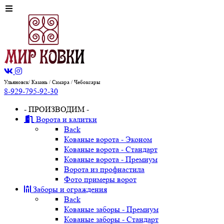
Ульяновск/ Казань / Самара / Чебоксары
8-929-795-92-30
- ПРОИЗВОДИМ -
Ворота и калитки
Back
Кованые ворота - Эконом
Кованые ворота - Стандарт
Кованые ворота - Премиум
Ворота из профнастила
Фото примеры ворот
Заборы и ограждения
Back
Кованые заборы - Премиум
Кованые заборы - Стандарт